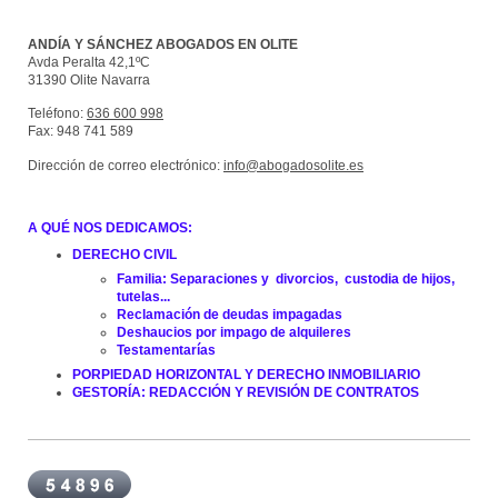
ANDÍA Y SÁNCHEZ ABOGADOS EN OLITE
Avda Peralta 42,1ºC
31390
Olite
Navarra
Teléfono:
636 600 998
Fax:
948 741 589
Dirección de correo electrónico:
info@abogadosolite.es
A QUÉ NOS DEDICAMOS:
DERECHO CIVIL
​Familia: Separaciones y divorcios, custodia de hijos,
tutelas...
Reclamación de deudas impagadas
Deshaucios por impago de alquileres
Testamentarías
PORPIEDAD HORIZONTAL Y DERECHO INMOBILIARIO
GESTORÍA: REDACCIÓN Y REVISIÓN DE CONTRATOS