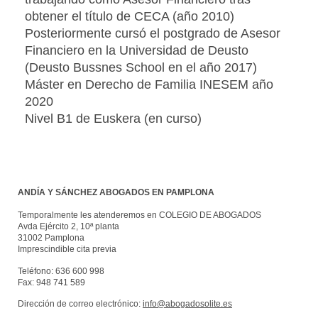
obtener el título de CECA (año 2010)
Posteriormente cursó el postgrado de Asesor
Financiero en la Universidad de Deusto
(Deusto Bussnes School en el año 2017)
Máster en Derecho de Familia INESEM año
2020
Nivel B1 de Euskera (en curso)
ANDÍA Y SÁNCHEZ ABOGADOS EN PAMPLONA
Temporalmente les atenderemos en COLEGIO DE ABOGADOS
Avda Ejército 2, 10ª planta
31002 Pamplona
Imprescindible cita previa
Teléfono:
636 600 998
Fax:
948 741 589
Dirección de correo electrónico:
info@abogadosolite.es