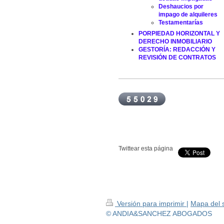
Deshaucios por
impago de alquileres
Testamentarías
PORPIEDAD HORIZONTAL Y
DERECHO INMOBILIARIO
GESTORÍA: REDACCIÓN Y
REVISIÓN DE CONTRATOS
Twittear esta página
Versión para imprimir
|
Mapa del s
© ANDIA&SANCHEZ ABOGADOS