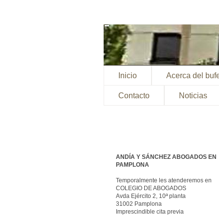
Inicio
Acerca del buf
Contacto
Noticias
ANDÍA Y SÁNCHEZ ABOGADOS EN
PAMPLONA
Temporalmente les atenderemos en
COLEGIO DE ABOGADOS
Avda Ejército 2, 10ª planta
31002 Pamplona
Imprescindible cita previa