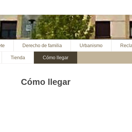
ete
Derecho de familia
Urbanismo
Recl
Tienda
Cómo llegar
Cómo llegar