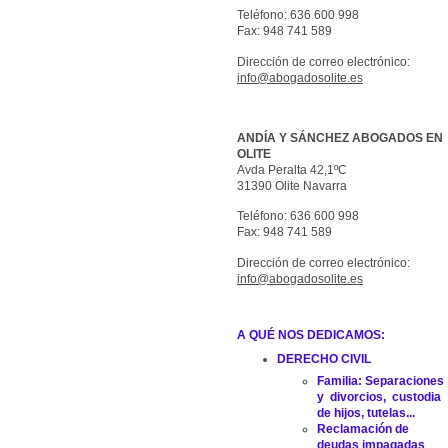
Teléfono:
636 600 998
Fax:
948 741 589
Dirección de correo electrónico:
info@abogadosolite.es
ANDÍA Y SÁNCHEZ ABOGADOS EN
OLITE
Avda Peralta 42,1ºC
31390
Olite
Navarra
Teléfono:
636 600 998
Fax:
948 741 589
Dirección de correo electrónico:
info@abogadosolite.es
A QUÉ NOS DEDICAMOS:
DERECHO CIVIL
​Familia: Separaciones
y divorcios, custodia
de hijos, tutelas...
Reclamación de
deudas impagadas